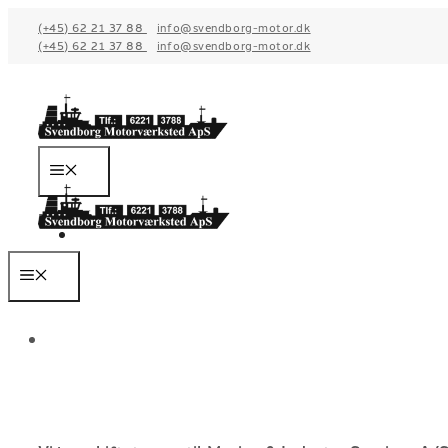
Hop
(+45) 62 21 37 88
info@svendborg-motor.dk
til
(+45) 62 21 37 88
info@svendborg-motor.dk
indhold
Menu
Menu